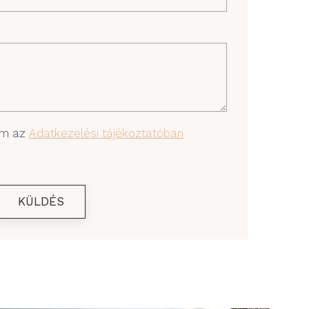
om az
Adatkezelési tájékoztatóban
KÜLDÉS