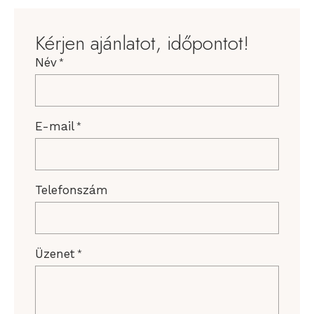
Kérjen ajánlatot, időpontot!
Név
*
E-mail
*
Telefonszám
Üzenet
*